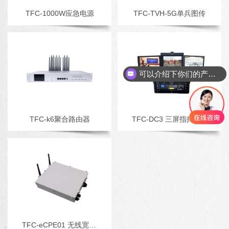
TFC-1000W应急电源
TFC-TVH-5G单兵图传
可以介绍下你们的产品么
TFC-k6聚合路由器
TFC-DC3 三屏指挥调度台
TFC-eCPE01 无线宽带接入终端